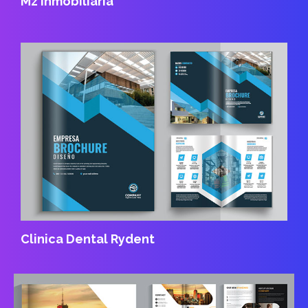
Mz Inmobiliaria
Clinica Dental Rydent