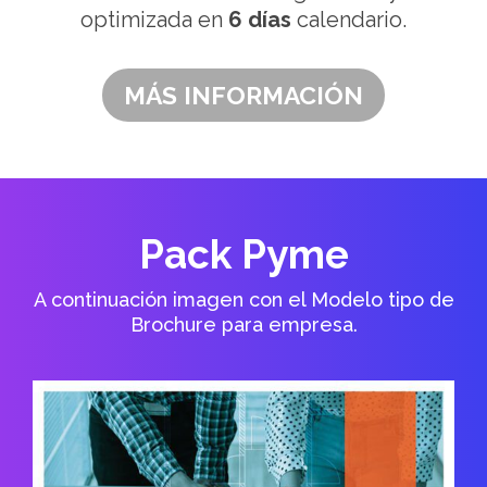
optimizada en
6 días
calendario.
MÁS INFORMACIÓN
Pack Pyme
A continuación imagen con el Modelo tipo de
Brochure para empresa.