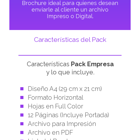
Brochure ideal para quienes desean
enviarle al cliente un archivo
Impreso o Digital.
Características del Pack
Características
Pack Empresa
y lo que incluye.
Diseño A4 (29 cm x 21 cm)
Formato Horizontal
Hojas en Full Color
12 Páginas (Incluye Portada)
Archivo para Impresión
Archivo en PDF