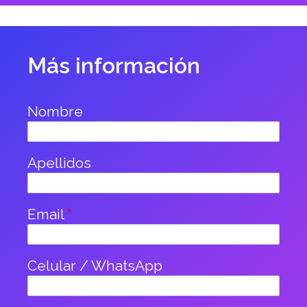
Más información
Nombre
Apellidos
Email
*
Celular / WhatsApp