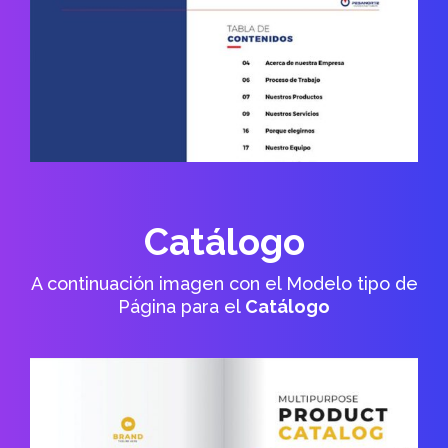
Catálogo
A continuación imagen con el Modelo tipo de
Página para el
Catálogo